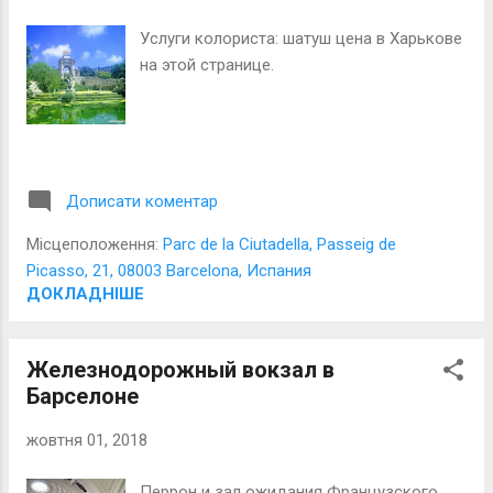
Услуги колориста: шатуш цена в Харькове
на этой странице.
Дописати коментар
Місцеположення:
Parc de la Ciutadella, Passeig de
Picasso, 21, 08003 Barcelona, Испания
ДОКЛАДНІШЕ
Железнодорожный вокзал в
Барселоне
жовтня 01, 2018
Перрон и зал ожидания Французского