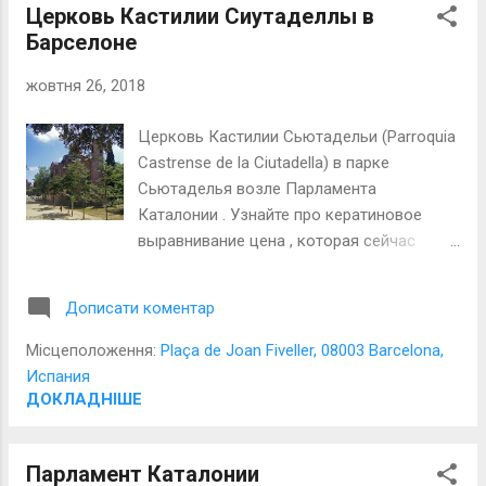
Церковь Кастилии Сиутаделлы в
Барселоне
жовтня 26, 2018
Церковь Кастилии Сьютадельи (Parroquia
Castrense de la Ciutadella) в парке
Сьютаделья возле Парламента
Каталонии . Узнайте про кератиновое
выравнивание цена , которая сейчас
актуальна.
Дописати коментар
Місцеположення:
Plaça de Joan Fiveller, 08003 Barcelona,
Испания
ДОКЛАДНІШЕ
Парламент Каталонии