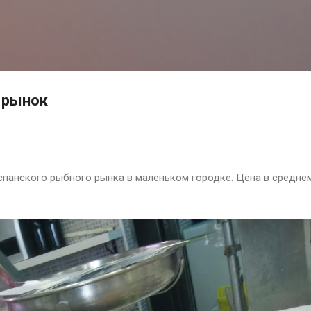
Перейти до основного вмісту
 рынок
спанского рыбного рынка в маленьком городке. Цена в средне